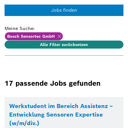
Jobs finden
Meine Suche
:
Bosch Sensortec GmbH
Alle Filter zurücksetzen
17
passende Jobs gefunden
Werkstudent im Bereich Assistenz –
Entwicklung Sensoren Expertise
(w/m/div.)