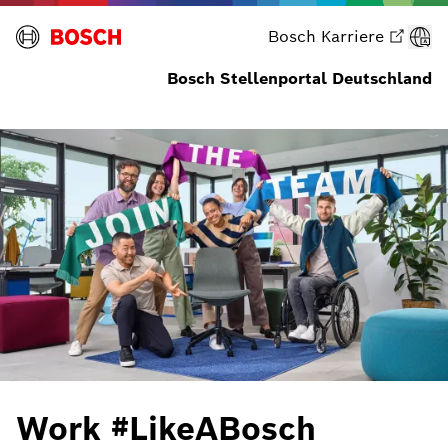
Bosch Karriere
Bosch Stellenportal Deutschland
Jobs filtern
Work #LikeABosch