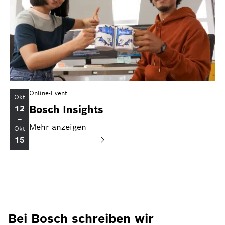
Online-Event
Okt
Bosch Insights
12
–
Mehr anzeigen
Okt
15
Bei Bosch schreiben wir