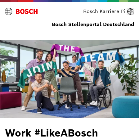
Bosch Karriere
Bosch Stellenportal Deutschland
Jobs filtern
Work #LikeABosch