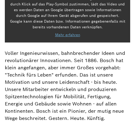
durch Klick auf das Play-Symbol zustimmen, lädt das Video und
es werden Daten an Google übertragen sowie Informationen
durch Google auf Ihrem Gerät abgerufen und gespeichert.
Google kann diese Daten bzw. Informationen gegebenenfalls mit
bereits vorhandenen Daten verknüpfen.
Mehr erfahren
Voller Ingenieurwissen, bahnbrechender Ideen und
revolutionärer Innovationen. Seit 1886. Bosch hat
klein angefangen, aber immer Großes vorgehabt:
"Technik fürs Leben" erfunden. Das ist unsere
Motivation und unsere Leidenschaft - bis heute.
Unsere Mitarbeiter entwickeln und produzieren
Spitzentechnologien für Mobilität, Fertigung,
Energie und Gebäude sowie Wohnen - auf allen
Kontinenten. Bosch ist ein Pionier, der mutig neue
Wege beschreitet. Gestern. Heute. Künftig.