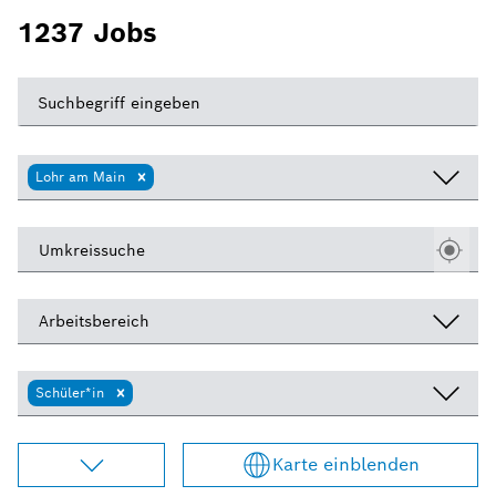
1237
Jobs
Suchbegriff eingeben
Lohr am Main
Umkreissuche
Arbeitsbereich
Schüler*in
Karte einblenden