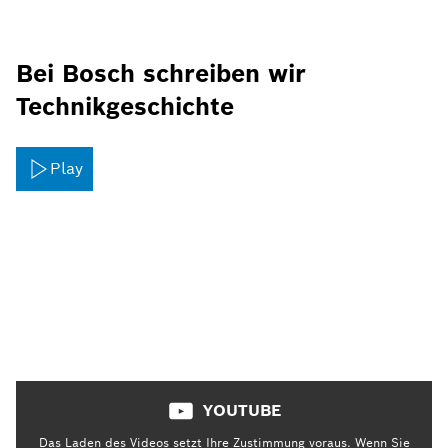
Bei Bosch schreiben wir
Technikgeschichte
Play
YOUTUBE
Das Laden des Videos setzt Ihre Zustimmung voraus. Wenn Sie