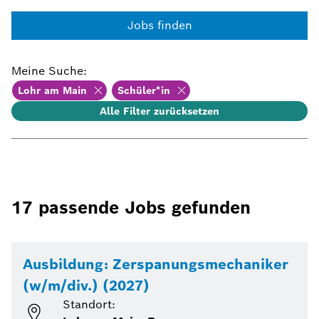
Jobs finden
Meine Suche
:
Lohr am Main
Schüler*in
Alle Filter zurücksetzen
17
passende Jobs gefunden
Ausbildung: Zerspanungsmechaniker
(w/m/div.) (2027)
Standort: