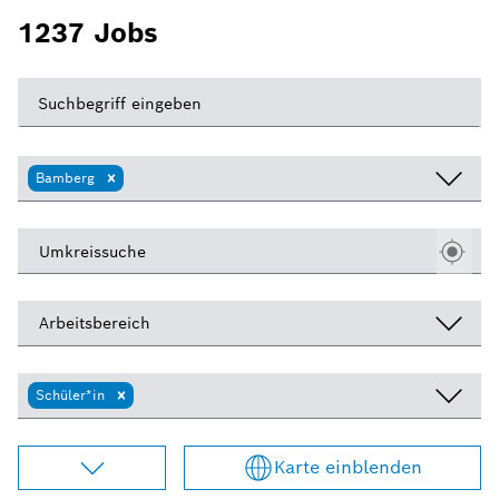
1237
Jobs
Suchbegriff eingeben
Bamberg
Umkreissuche
Arbeitsbereich
Schüler*in
Karte einblenden