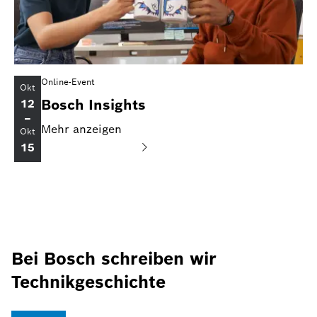
Online-Event
Okt
Bosch Insights
12
–
Mehr anzeigen
Okt
15
Bei Bosch schreiben wir
Technikgeschichte