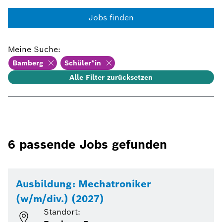
Jobs finden
Meine Suche
:
Bamberg
Schüler*in
Alle Filter zurücksetzen
6
passende Jobs gefunden
Ausbildung: Mechatroniker
(w/m/div.) (2027)
Standort: