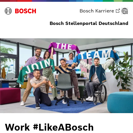
Bosch Karriere
Bosch Stellenportal Deutschland
Jobs filtern
Work #LikeABosch