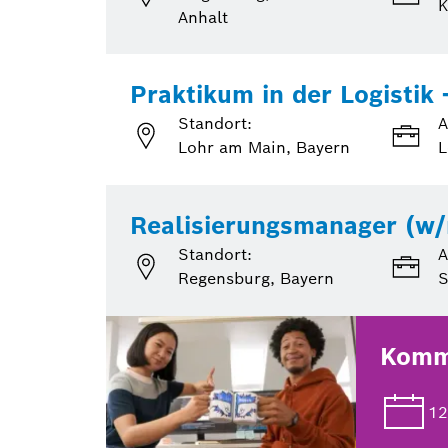
K
Anhalt
Praktikum in der Logistik 
Standort:
A
Lohr am Main, Bayern
L
Realisierungsmanager (w/
Standort:
A
Regensburg, Bayern
S
Komm 
12