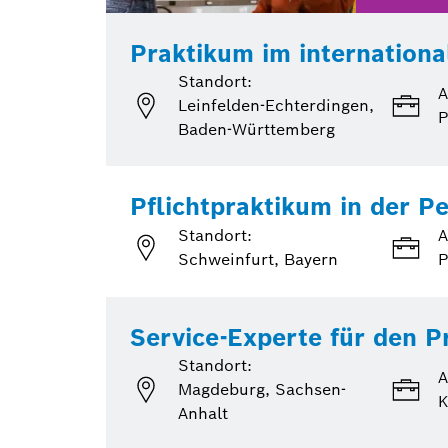
Praktikum im internatio
Standort:
A
Leinfelden-Echterdingen,
Baden-Württemberg
Pflichtpraktikum in der P
Standort:
A
Schweinfurt, Bayern
P
Service-Experte für den 
Standort:
A
Magdeburg, Sachsen-
K
Anhalt