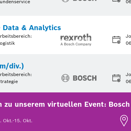
undenservice
06
- Data & Analytics
rbeitsbereich:
Jo
ogistik
06
m/div.)
rbeitsbereich:
Jo
trategie
06
zu unserem virtuellen Event:
Bosch 
. Okt.
-
15. Okt.