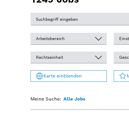
Arbeitsbereich
Eins
Rechtseinheit
Gesc
Karte einblenden
M
Meine Suche
:
Alle Jobs