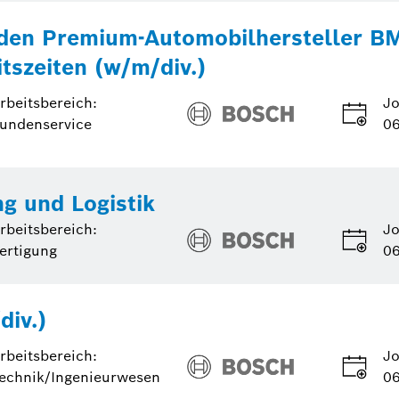
 den Premium-Automobilhersteller 
tszeiten (w/m/div.)
rbeitsbereich:
Jo
undenservice
06
ng und Logistik
rbeitsbereich:
Jo
ertigung
06
div.)
rbeitsbereich:
Jo
echnik/Ingenieurwesen
06