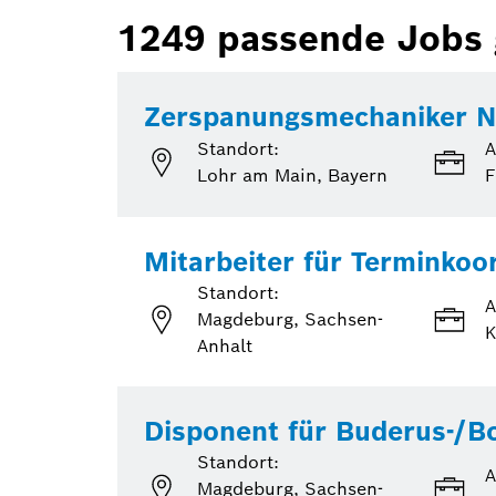
1249
passende Jobs
Zerspanungsmechaniker NC-
Standort:
A
Lohr am Main, Bayern
F
Mitarbeiter für Terminkoo
Standort:
A
Magdeburg, Sachsen-
K
Anhalt
Disponent für Buderus-/Bo
Standort:
A
Magdeburg, Sachsen-