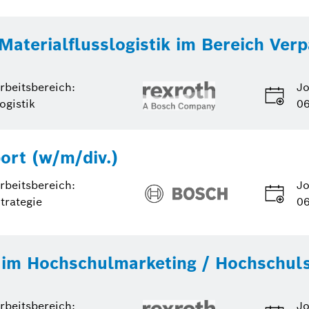
 Materialflusslogistik im Bereich Ver
rbeitsbereich:
Jo
ogistik
06
ort (w/m/div.)
rbeitsbereich:
Jo
trategie
06
r im Hochschulmarketing / Hochschul
rbeitsbereich:
Jo