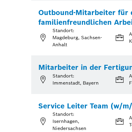
Outbound-Mitarbeiter für
familienfreundlichen Arbei
Standort:
A
Magdeburg, Sachsen-
K
Anhalt
Mitarbeiter in der Fertigu
Standort:
A
Immenstadt, Bayern
F
Service Leiter Team (w/m/
Standort:
A
Isernhagen,
T
Niedersachsen