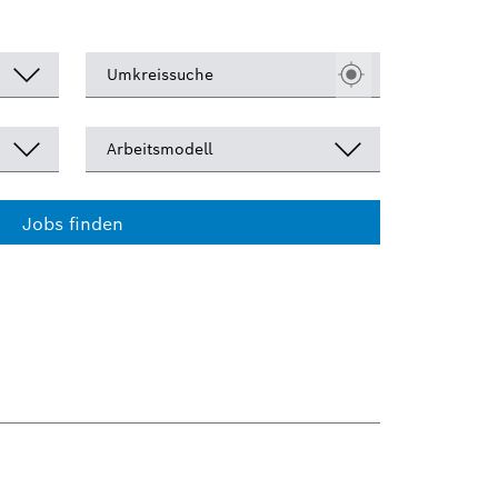
Umkreissuche
Arbeitsmodell
Jobs finden